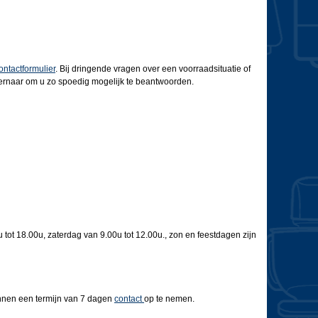
ontactformulier
. Bij dringende vragen over een voorraadsituatie of
t ernaar om u zo spoedig mogelijk te beantwoorden.
 tot 18.00u, zaterdag van 9.00u tot 12.00u., zon en feestdagen zijn
binnen een termijn van 7 dagen
contact
op te nemen.