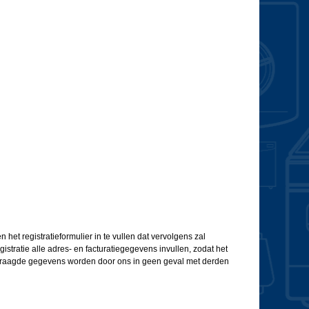
 het registratieformulier in te vullen dat vervolgens zal
gistratie alle adres- en facturatiegegevens invullen, zodat het
gevraagde gegevens worden door ons in geen geval met derden