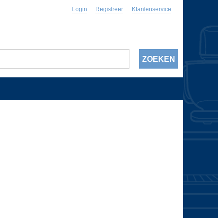
Login
Registreer
Klantenservice