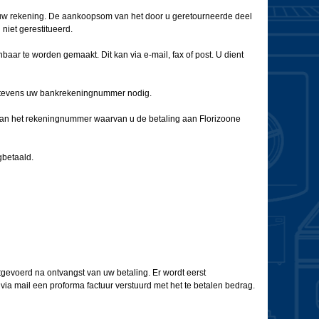
r uw rekening. De aankoopsom van het door u geretourneerde deel
niet gerestitueerd.
nbaar te worden gemaakt. Dit kan via e-mail, fax of post. U dient
ij tevens uw bankrekeningnummer nodig.
jn aan het rekeningnummer waarvan u de betaling aan Florizoone
betaald.
itgevoerd na ontvangst van uw betaling. Er wordt eerst
via mail een proforma factuur verstuurd met het te betalen bedrag.