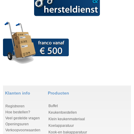
Klanten info
Producten
Buffet
Registreren
Hoe bestellen?
Keukentoestellen
Veel gestelde vragen
Klein keukenmateriaal
Openingsuren
Koelapparatuur
Verkoopvoorwaarden
Kook-en bakapparatuur