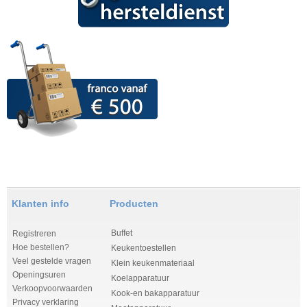
Klanten info
Producten
Buffet
Registreren
Hoe bestellen?
Keukentoestellen
Veel gestelde vragen
Klein keukenmateriaal
Openingsuren
Koelapparatuur
Verkoopvoorwaarden
Kook-en bakapparatuur
Privacy verklaring