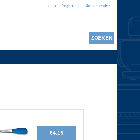
Login
Registreer
Klantenservice
€4,15