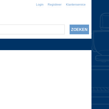
Login
Registreer
Klantenservice