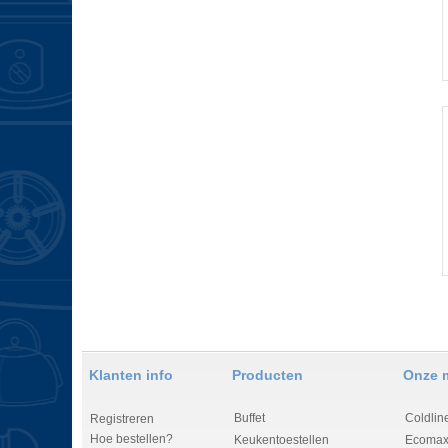
Klanten info
Producten
Onze 
Buffet
Coldlin
Registreren
Hoe bestellen?
Keukentoestellen
Ecomax