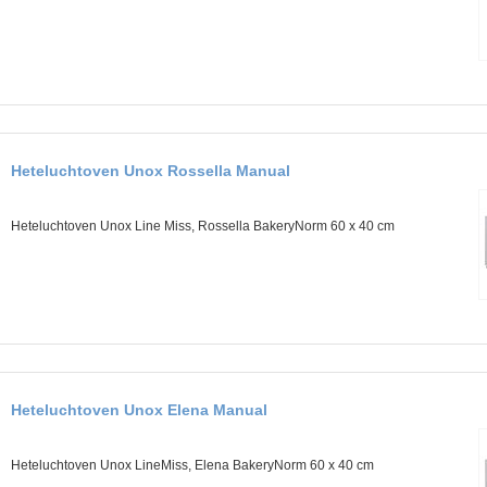
h
e
r
Heteluchtoven Unox Rossella Manual
Heteluchtoven Unox Line Miss, Rossella BakeryNorm 60 x 40 cm
Heteluchtoven Unox Elena Manual
Heteluchtoven Unox LineMiss, Elena BakeryNorm 60 x 40 cm